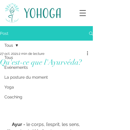
Post
Tous
27 oct. 2021
2 min de lecture
Tous
Qu'est-ce que l'Ayurvéda?
Evénements
La posture du moment
Yoga
Coaching
Ayur 
= le corps, l’esprit, les sens, 