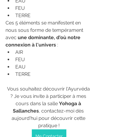
EAU
FEU
TERRE
Ces 5 éléments se manifestent en 
nous sous forme de tempérament 
avec 
une dominante, d'où notre 
connexion à l'univers
 :
AIR
FEU
EAU
TERRE
Vous souhaitez découvrir l'Ayurvéda 
? Je vous invite à participer à mes 
cours dans la salle 
Yohoga à 
Sallanches
, contactez-moi dès 
aujourd'hui pour découvrir cette 
pratique !
Me Contacter