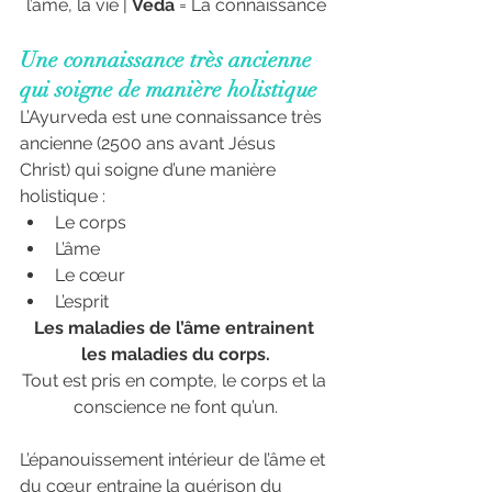
l’âme, la vie | 
Veda
 = La connaissance
Une connaissance très ancienne 
qui soigne de manière holistique
L’Ayurveda est une connaissance très 
ancienne (2500 ans avant Jésus 
Christ) qui soigne d’une manière 
holistique :
Le corps
L’âme
Le cœur
L’esprit
Les maladies de l’âme entrainent 
les maladies du corps.
Tout est pris en compte, le corps et la 
conscience ne font qu’un.
L’épanouissement intérieur de l’âme et 
du cœur entraine la guérison du 