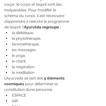
corps, le corps et l’esprit sont liés, 
inséparables. ​Pour modifier le 
schéma du corps, il est nécessaire 
d’apprendre à réécrire le programme 
de l’esprit, l’
Ayurvéda regroupe :
la diététique,
la phytothérapie,
l’aromathérapie,
les massages,
le yoga,
le chant,
la respiration,
la méditation
L’Ayurveda se sert des 
5 éléments 
cosmiques
 pour déterminer la 
constitution d’une personne : 
ESPACE
AIR