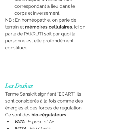
correspondant a lieu dans le 
corps et inversement.
NB : En homéopathie, on parle de 
terrain et 
mémoires cellulaires
. Ici on 
parle de PAKRUTI soit par quoi la 
personne est elle profondément 
constituée.
Les Doshas
Terme Sanskrit signifiant "ECART". Ils 
sont considérés à la fois comme des 
énergies et des forces de régulation. 
Ce sont des 
bio-régulateurs
 :
VATA 
: Espace et Air
PITTA 
: Feu et Eau