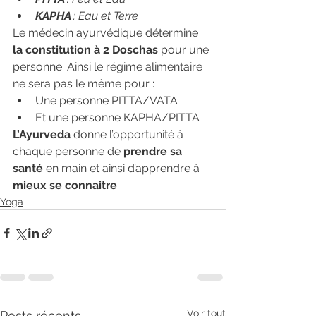
KAPHA 
: Eau et Terre
Le médecin ayurvédique détermine 
la constitution à 2 Doschas
 pour une 
personne. Ainsi le régime alimentaire 
ne sera pas le même pour :
Une personne PITTA/VATA
Et une personne KAPHA/PITTA
L’Ayurveda 
donne l’opportunité à 
chaque personne de 
prendre sa 
santé
 en main et ainsi d’apprendre à 
mieux se connaitre
.
Yoga
Voir tout
Posts récents