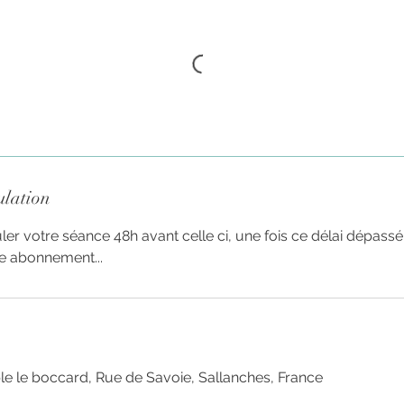
ulation
r votre séance 48h avant celle ci, une fois ce délai dépassé
e abonnement...
le boccard, Rue de Savoie, Sallanches, France