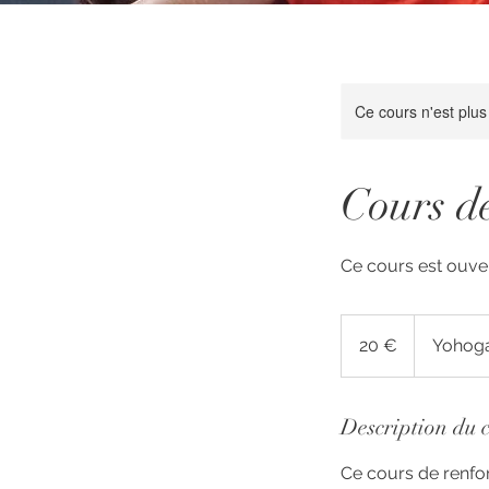
Ce cours n'est plus
Cours d
Ce cours est ouver
20
euros
20 €
Yohoga
Description du 
Ce cours de renfo