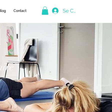
Se Connecter
Blog
Contact
aire