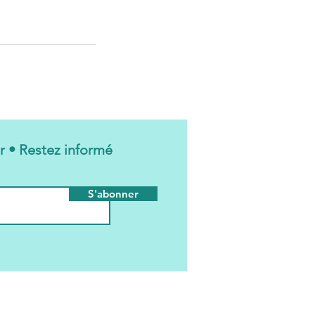
r • Restez informé
S'abonner