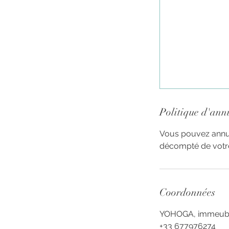
Politique d'ann
Vous pouvez annule
décompté de votr
Coordonnées
YOHOGA, immeuble 
+33 677976274