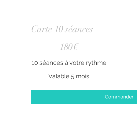
Carte 10 séances
180 €
180
€
10 séances à votre rythme
Valable 5 mois
Commander