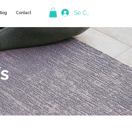
Se Connecter
Blog
Contact
fs