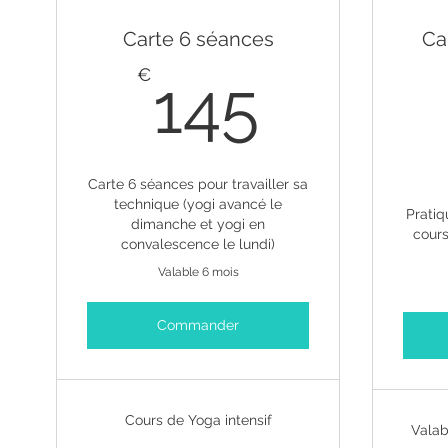
Carte 6 séances
Ca
145€
€
145
Carte 6 séances pour travailler sa
technique (yogi avancé le
Pratiq
dimanche et yogi en
cours
convalescence le lundi)
Valable 6 mois
Commander
Cours de Yoga intensif
Valab