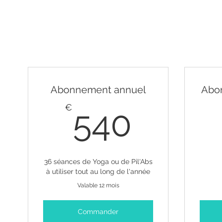
Abonnement annuel
Abo
540€
€
540
36 séances de Yoga ou de Pil'Abs
à utiliser tout au long de l'année
Valable 12 mois
Commander