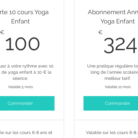
rte 10 cours Yoga
Abonnement Ann
Enfant
Yoga Enfant
100€
€
€
100
324
uez à votre rythme avec 10
Une pratique régulière to
 de yoga enfant à 10 € la
long de l'année scolair
séance.
meilleur tarif.
Valable 5 mois
Valable 12 mois
Commander
Commander
le sur les cours 6-8 ans et
Valable sur les cours 6-8 