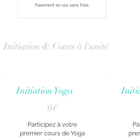
Paiement en 12x sans frais
Initiation & Cours à l'unité
Initiation Yoga
Initi
0 €
0 €
0
€
Participez à votre
Pa
premier cours de Yoga
pre