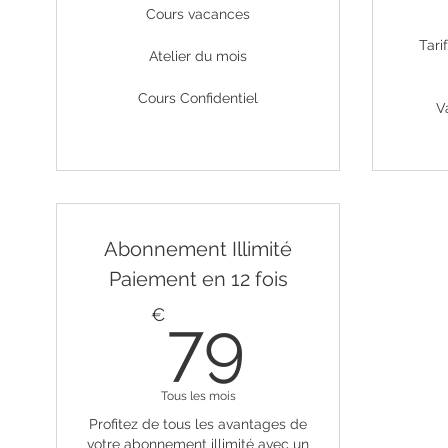
Cours vacances
Tari
Atelier du mois
Cours Confidentiel
V
Abonnement Illimité
Paiement en 12 fois
79€
€
79
Tous les mois
Profitez de tous les avantages de
votre abonnement illimité avec un