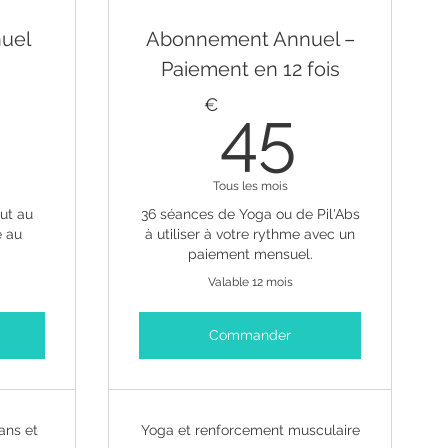
uel
Abonnement Annuel –
Paiement en 12 fois
324€
45€
€
45
Tous les mois
ut au
36 séances de Yoga ou de Pil'Abs
e au
à utiliser à votre rythme avec un
paiement mensuel.
Valable 12 mois
Commander
ans et
Yoga et renforcement musculaire