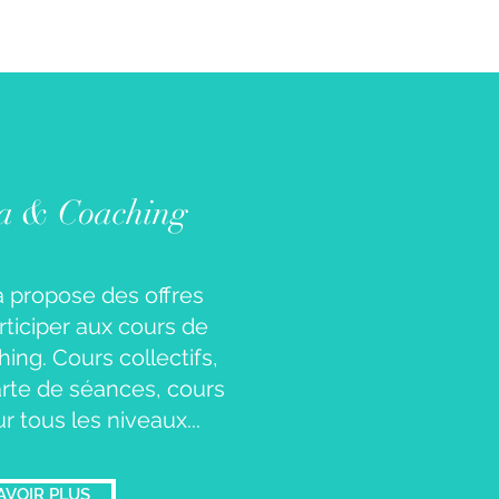
ga & Coaching
a propose des offres
rticiper aux cours de
ing. Cours collectifs,
rte de séances, cours
r tous les niveaux...
AVOIR PLUS