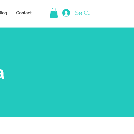
Se Connecter
Blog
Contact
a