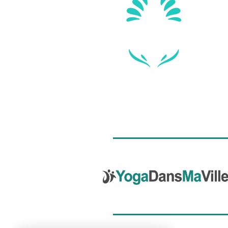
L'élève qui a participé aux 14 
mais sur des jours différents,
pas gagner.