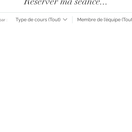
Réserver ma séance...
Type de cours (Tout)
Membre de l'équipe (Tout
par :